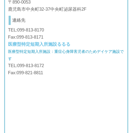
〒890-0053
鹿児島市中央町32-37中央町泌尿器科2F
連絡先
TEL:099-813-8170
Fax:099-813-8171
医療型特定短期入所施設るるる
医療型特定短期入所施設：重症心身障害児者のためデイケア施設で
す
TEL:099-813-8172
Fax:099-821-8811