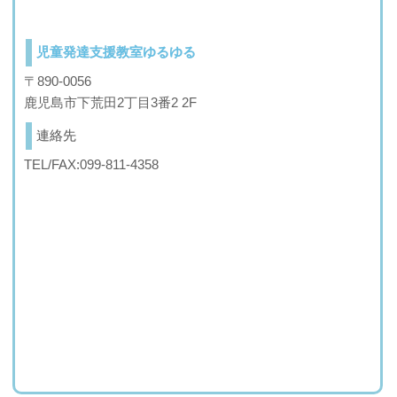
児童発達支援教室ゆるゆる
〒890-0056
鹿児島市下荒田2丁目3番2 2F
連絡先
TEL/FAX:099-811-4358