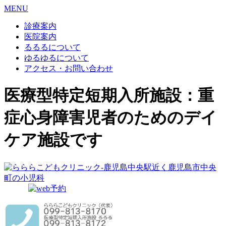
MENU
診療案内
医院案内
るるるについて
ゆるゆるについて
アクセス・お問い合わせ
医療型特定短期入所施設：重
症心身障害児者のためのデイ
ケア施設です