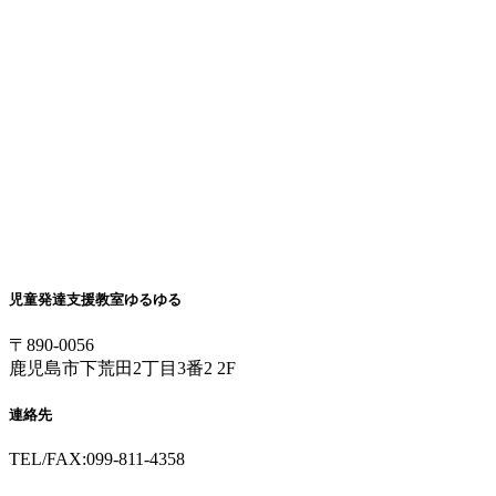
児童発達支援教室ゆるゆる
〒890-0056
鹿児島市下荒田2丁目3番2 2F
連絡先
TEL/FAX:099-811-4358