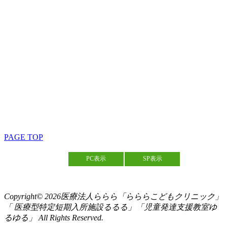
PAGE TOP
PC表示
SP表示
Copyright© 2026医療法人ららら「らららこどもクリニック」
「 医療型特定短期入所施設るるる」「児童発達支援教室ゆ
るゆる」 All Rights Reserved.