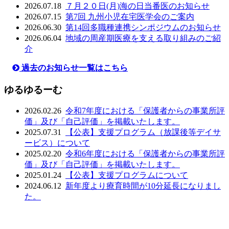
2026.07.18
７月２０日(月)海の日当番医のお知らせ
2026.07.15
第7回 九州小児在宅医学会のご案内
2026.06.30
第14回多職種連携シンポジウムのお知らせ
2026.06.04
地域の周産期医療を支える取り組みのご紹
介
過去のお知らせ一覧はこちら
ゆるゆるーむ
2026.02.26
令和7年度における「保護者からの事業所評
価」及び「自己評価」を掲載いたします。
2025.07.31
【公表】支援プログラム（放課後等デイサ
ービス）について
2025.02.20
令和6年度における「保護者からの事業所評
価」及び「自己評価」を掲載いたします。
2025.01.24
【公表】支援プログラムについて
2024.06.12
新年度より療育時間が10分延長になりまし
た。